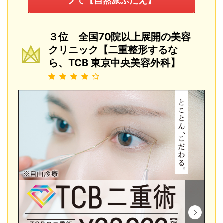
プで【自然派ふたえ】
３位 全国70院以上展開の美容
クリニック【二重整形するな
ら、TCB 東京中央美容外科】