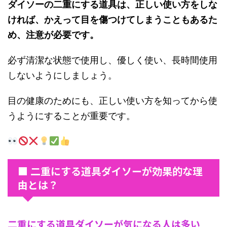
ダイソーの二重にする道具は、正しい使い方をしな
ければ、かえって目を傷つけてしまうこともあるた
め、注意が必要です。
必ず清潔な状態で使用し、優しく使い、長時間使用
しないようにしましょう。
目の健康のためにも、正しい使い方を知ってから使
うようにすることが重要です。
■ 二重にする道具ダイソーが効果的な理
由とは？
二重にする道具ダイソーが気になる人は多い