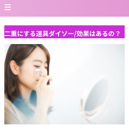
二重にする道具ダイソー/効果はあるの？