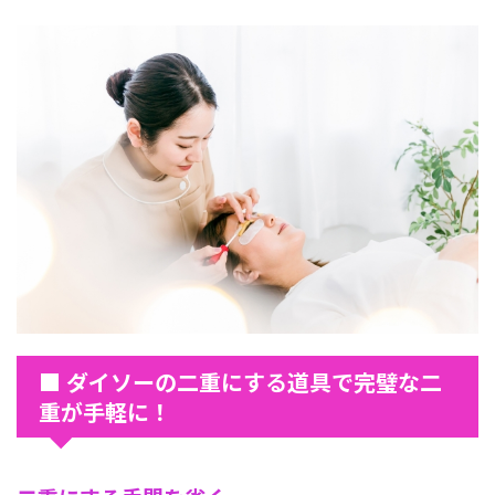
■ ダイソーの二重にする道具で完璧な二
重が手軽に！