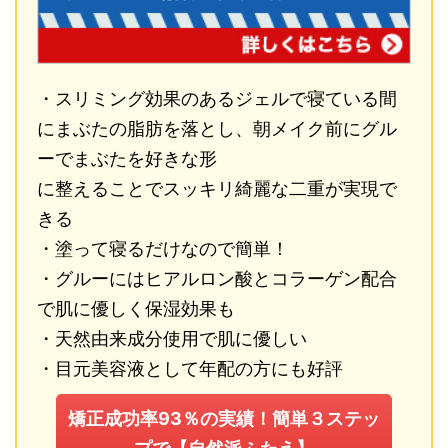
・スリミング効果のあるジェルで寝ている間
にまぶたの脂肪を落とし、朝メイク前にグル
ーでまぶたを好きな形
に整えることでスッキリ綺麗な二重が実現で
きる
・塗って寝るだけなので簡単！
・グルーにはヒアルロン酸とコラーゲン配合
で肌に優しく保湿効果も
・天然由来成分使用で肌に優しい
・目元美容液として年配の方にも好評
矯正成功率93％の実績！簡単３ステッ