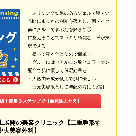
・スリミング効果のあるジェルで寝てい
る間にまぶたの脂肪を落とし、朝メイク
前にグルーでまぶたを好きな形
に整えることでスッキリ綺麗な二重が実
現できる
・塗って寝るだけなので簡単！
・グルーにはヒアルロン酸とコラーゲン
配合で肌に優しく保湿効果も
・天然由来成分使用で肌に優しい
・目元美容液として年配の方にも好評
実績！簡単３ステップで【自然派ふたえ】
以上展開の美容クリニック【二重整形す
京中央美容外科】