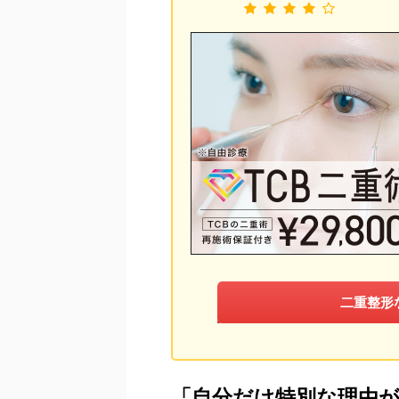
二重整形
「自分だけ特別な理由