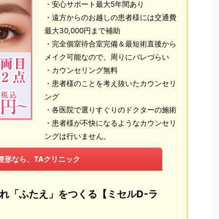
・安心サポート最大5年間あり
・遠方からのお越しの患者様には交通費
最大30,000円まで補助
・完全個室待合室完備＆最短術直後から
メイク可能なので、周りにバレづらい
・カウンセリング無料
・患者様のことを考え抜いたカウンセリ
ング
・各医院で選りすぐりのドクターの施術
・患者様が不快になるようなカウンセリ
ングは行いません。
整形なら、TAクリニック
れ「ふたえ」をつくる【ミセルD-ラ