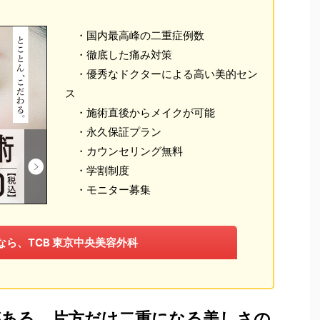
・国内最高峰の二重症例数
・徹底した痛み対策
・優秀なドクターによる高い美的セン
ス
・施術直後からメイクが可能
・永久保証プラン
・カウンセリング無料
・学割制度
・モニター募集
なら、TCB 東京中央美容外科
がある。片方だけ二重になる美しさの