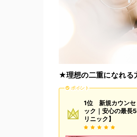
★理想の二重になれる
ポイント
1位 新規カウンセ
ック｜安心の最長5
リニック】