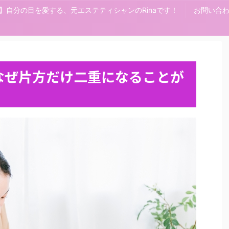
ニア】自分の目を愛する、元エステティシャンのRinaです！
お問い合
 なぜ片方だけ二重になることが